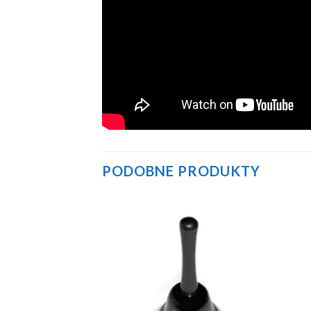
PODOBNE PRODUKTY
Add to
Add to
Wishlist
Wishlist