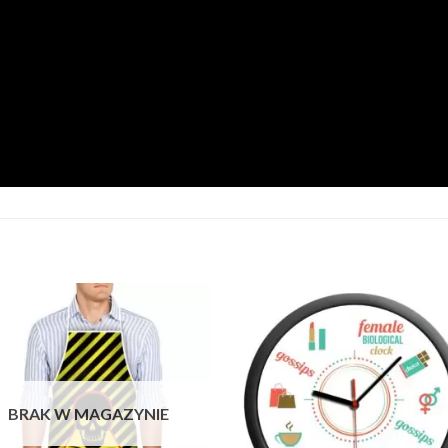
Add to
Add 
Wishlist
Wishl
BRAK W MAGAZYNIE