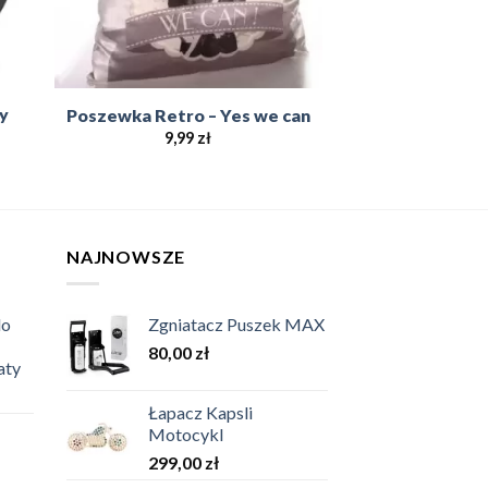
y
Poszewka Retro – Yes we can
9,99
zł
NAJNOWSZE
do
Zgniatacz Puszek MAX
80,00
zł
aty
Łapacz Kapsli
Motocykl
299,00
zł