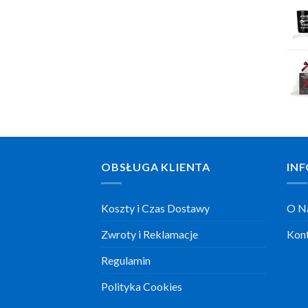
OBSŁUGA KLIENTA
INF
Koszty i Czas Dostawy
O N
Zwroty i Reklamacje
Kon
Regulamin
Polityka Cookies