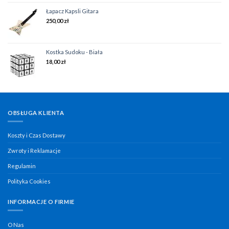
Łapacz Kapsli Gitara
250,00
zł
Kostka Sudoku - Biała
18,00
zł
OBSŁUGA KLIENTA
Koszty i Czas Dostawy
Zwroty i Reklamacje
Regulamin
Polityka Cookies
INFORMACJE O FIRMIE
O Nas