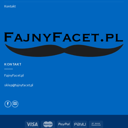
Kontakt
KONTAKT
FajnyFacet.pl
sklep@fajnyfacet.pl