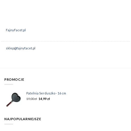
FajnyFacet.pl
sklep@fajnyfacet.pl
PROMOCJE
Patelnia Serduszko - 16 cm
19,00
zł
14,99
zł
NAJPOPULARNIEJSZE