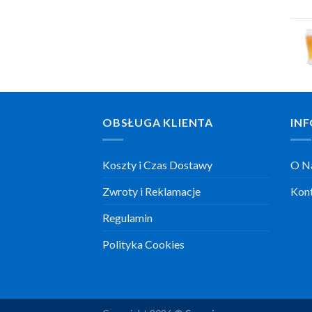
OBSŁUGA KLIENTA
INF
Koszty i Czas Dostawy
O N
Zwroty i Reklamacje
Kon
Regulamin
Polityka Cookies