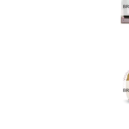
BR
BR