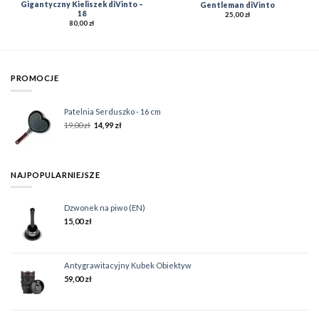
Gigantyczny Kieliszek diVinto –
Gentleman diVinto
18
25,00
zł
80,00
zł
PROMOCJE
Patelnia Serduszko - 16 cm
19,00
zł
14,99
zł
NAJPOPULARNIEJSZE
Dzwonek na piwo (EN)
15,00
zł
Antygrawitacyjny Kubek Obiektyw
59,00
zł