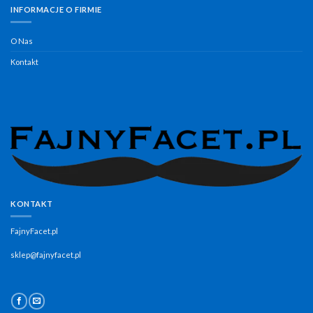
INFORMACJE O FIRMIE
O Nas
Kontakt
KONTAKT
FajnyFacet.pl
sklep@fajnyfacet.pl