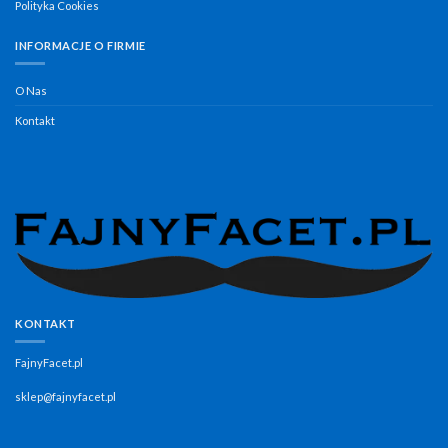
Polityka Cookies
INFORMACJE O FIRMIE
O Nas
Kontakt
KONTAKT
FajnyFacet.pl
sklep@fajnyfacet.pl