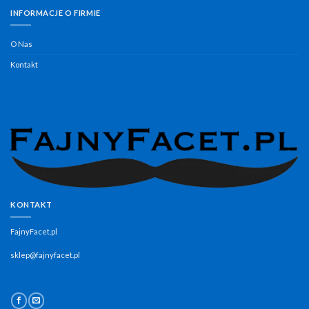
INFORMACJE O FIRMIE
O Nas
Kontakt
KONTAKT
FajnyFacet.pl
sklep@fajnyfacet.pl