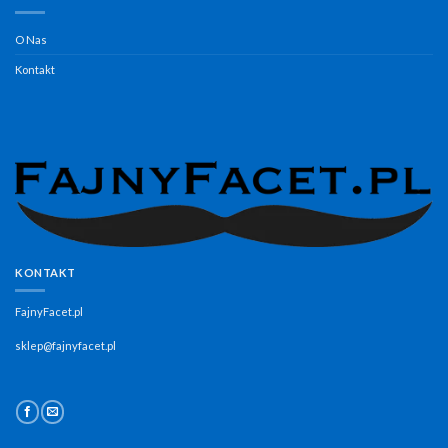
O Nas
Kontakt
KONTAKT
FajnyFacet.pl
sklep@fajnyfacet.pl