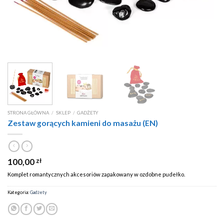
STRONA GŁÓWNA
/
SKLEP
/
GADŻETY
Zestaw gorących kamieni do masażu (EN)
100,00
zł
Komplet romantycznych akcesoriów zapakowany w ozdobne pudełko.
Kategoria:
Gadżety