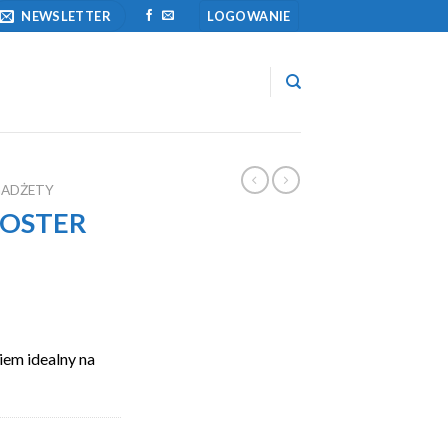
NEWSLETTER
LOGOWANIE
GADŻETY
ROSTER
iem idealny na