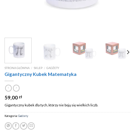
STRONA GŁÓWNA
/
SKLEP
/
GADŻETY
Gigantyczny Kubek Matematyka
59,00
zł
Gigantyczny kubek dla tych, którzy nie boją się wielkich liczb.
Kategoria:
Gadżety