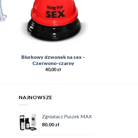
Biurkowy dzwonek na sex –
Czerwono-czarny
40,00
zł
NAJNOWSZE
Zgniatacz Puszek MAX
80,00
zł