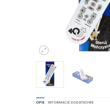
OPIS
INFORMACJE DODATKOWE