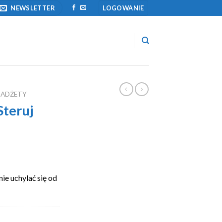
NEWSLETTER
LOGOWANIE
GADŻETY
Steruj
ie uchylać się od