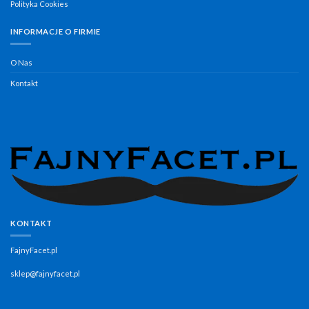
Polityka Cookies
INFORMACJE O FIRMIE
O Nas
Kontakt
KONTAKT
FajnyFacet.pl
sklep@fajnyfacet.pl