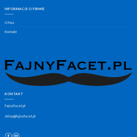
INFORMACJE O FIRMIE
O Nas
Kontakt
KONTAKT
FajnyFacet.pl
sklep@fajnyfacet.pl