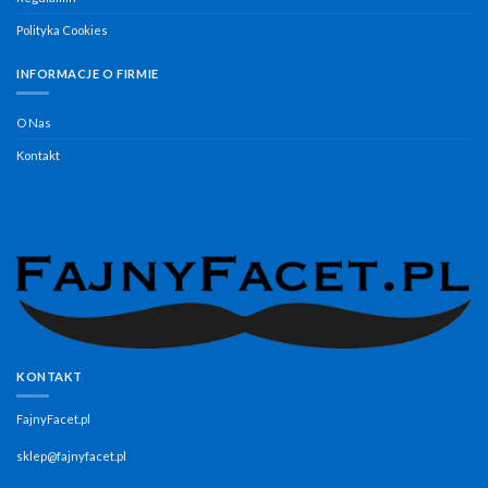
Polityka Cookies
INFORMACJE O FIRMIE
O Nas
Kontakt
KONTAKT
FajnyFacet.pl
sklep@fajnyfacet.pl