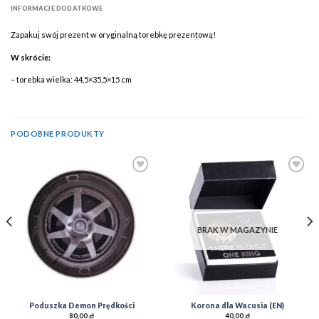
INFORMACJE DODATKOWE
Zapakuj swój prezent w oryginalną torebkę prezentową!
W skrócie:
– torebka wielka: 44,5×35,5×15 cm
PODOBNE PRODUKTY
Add to
Add to
Wishlist
Wishlist
BRAK W MAGAZYNIE
Poduszka Demon Prędkości
Korona dla Wacusia (EN)
80,00
zł
40,00
zł