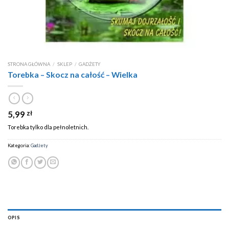
STRONA GŁÓWNA
/
SKLEP
/
GADŻETY
Torebka – Skocz na całość – Wielka
5,99
zł
Torebka tylko dla pełnoletnich.
Kategoria:
Gadżety
OPIS