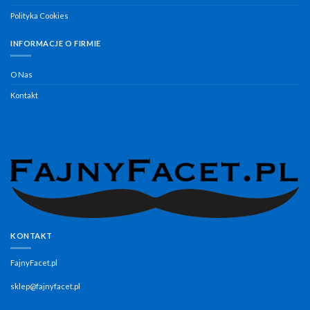
Polityka Cookies
INFORMACJE O FIRMIE
O Nas
Kontakt
KONTAKT
FajnyFacet.pl
sklep@fajnyfacet.pl