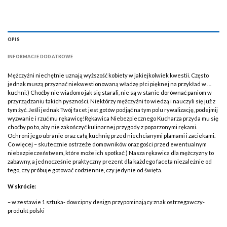
OPIS
INFORMACJE DODATKOWE
Mężczyźni niechętnie uznają wyższość kobiety w jakiejkolwiek kwestii. Często
jednak muszą przyznać niekwestionowaną władzę płci pięknej na przykład w …
kuchni:) Choćby nie wiadomo jak się starali, nie są w stanie dorównać paniom w
przyrządzaniu takich pyszności. Niektórzy mężczyźni to wiedzą i nauczyli się już z
tym żyć. Jeśli jednak Twój facet jest gotów podjąć na tym polu rywalizację, podejmij
wyzwanie i rzuć mu rękawicę!Rękawica Niebezpiecznego Kucharza przyda mu się
choćby po to, aby nie zakończyć kulinarnej przygody z poparzonymi rękami.
Ochroni jego ubranie oraz całą kuchnię przed niechcianymi plamami i zaciekami.
Co więcej – skutecznie ostrzeże domowników oraz gości przed ewentualnym
niebezpieczeństwem, które może ich spotkać:) Nasza rękawica dla mężczyzny to
zabawny, a jednocześnie praktyczny prezent dla każdego faceta niezależnie od
tego, czy próbuje gotować codziennie, czy jedynie od święta.
W skrócie:
– w zestawie 1 sztuka- dowcipny design przypominający znak ostrzegawczy-
produkt polski