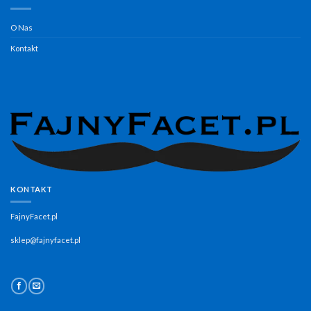
O Nas
Kontakt
KONTAKT
FajnyFacet.pl
sklep@fajnyfacet.pl