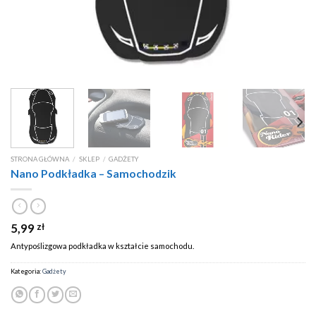
STRONA GŁÓWNA
/
SKLEP
/
GADŻETY
Nano Podkładka – Samochodzik
5,99
zł
Antypoślizgowa podkładka w kształcie samochodu.
Kategoria:
Gadżety