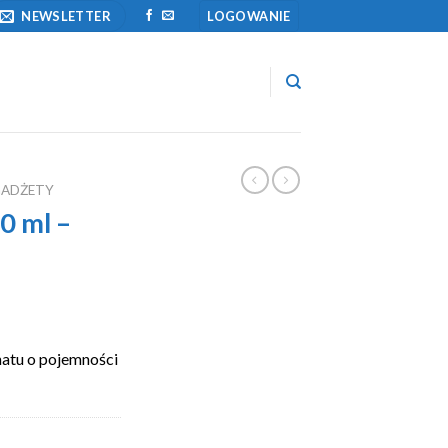
NEWSLETTER
LOGOWANIE
GADŻETY
0 ml –
natu o pojemności