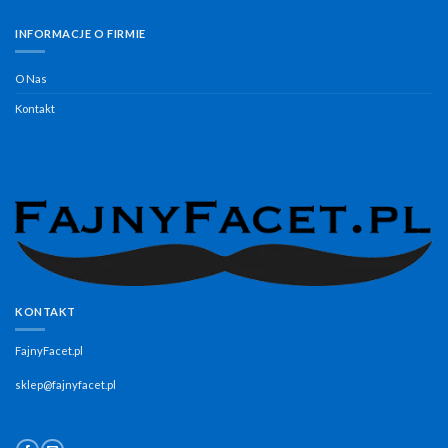
INFORMACJE O FIRMIE
O Nas
Kontakt
KONTAKT
FajnyFacet.pl
sklep@fajnyfacet.pl