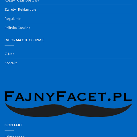
Koszty i Czas Dostawy
Zwroty i Reklamacje
Regulamin
Polityka Cookies
INFORMACJE O FIRMIE
O Nas
Kontakt
KONTAKT
FajnyFacet.pl