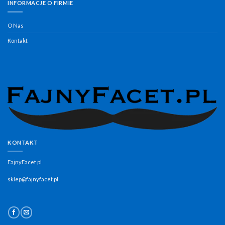
INFORMACJE O FIRMIE
O Nas
Kontakt
KONTAKT
FajnyFacet.pl
sklep@fajnyfacet.pl