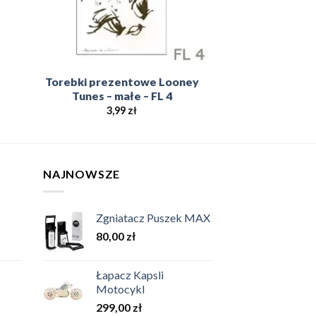
Torebki prezentowe Looney
Tunes – małe – FL 4
3,99
zł
NAJNOWSZE
Zgniatacz Puszek MAX
80,00
zł
Łapacz Kapsli
Motocykl
299,00
zł