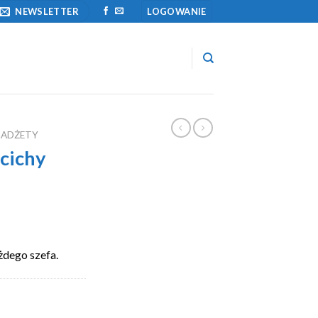
NEWSLETTER
LOGOWANIE
GADŻETY
 cichy
żdego szefa.