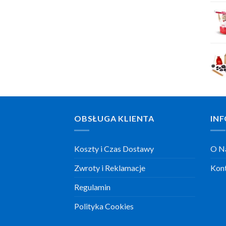
OBSŁUGA KLIENTA
INF
Koszty i Czas Dostawy
O N
Zwroty i Reklamacje
Kon
Regulamin
Polityka Cookies