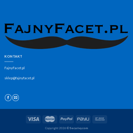
KONTAKT
FajnyFacet.pl
sklep@fajnyfacet.pl
Copyright 2026 ©
Securivy.com