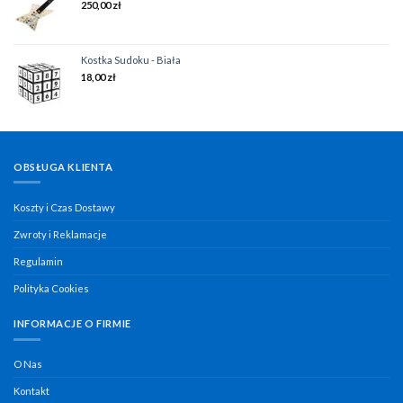
250,00
zł
Kostka Sudoku - Biała
18,00
zł
OBSŁUGA KLIENTA
Koszty i Czas Dostawy
Zwroty i Reklamacje
Regulamin
Polityka Cookies
INFORMACJE O FIRMIE
O Nas
Kontakt