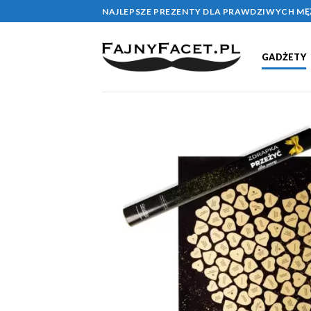
Skip
NAJLEPSZE PREZENTY DLA PRAWDZIWYCH M
to
content
GADŻETY