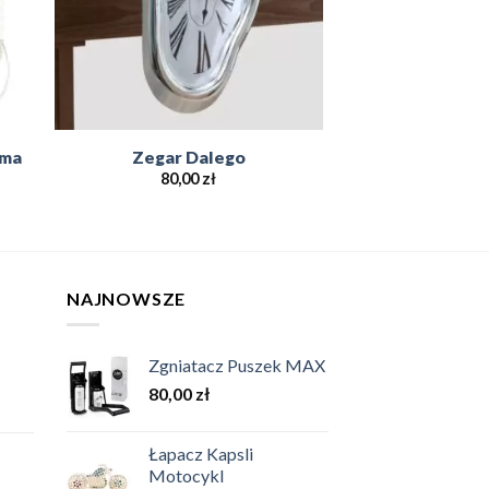
ama
Zegar Dalego
80,00
zł
NAJNOWSZE
Zgniatacz Puszek MAX
80,00
zł
Łapacz Kapsli
Motocykl