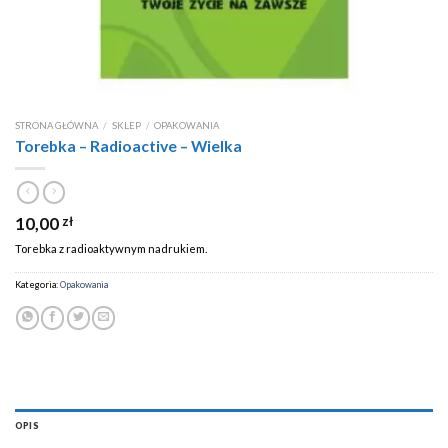
STRONA GŁÓWNA
/
SKLEP
/
OPAKOWANIA
Torebka – Radioactive – Wielka
10,00
zł
Torebka z radioaktywnym nadrukiem.
Kategoria:
Opakowania
OPIS