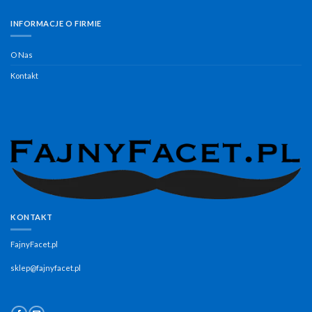
INFORMACJE O FIRMIE
O Nas
Kontakt
KONTAKT
FajnyFacet.pl
sklep@fajnyfacet.pl