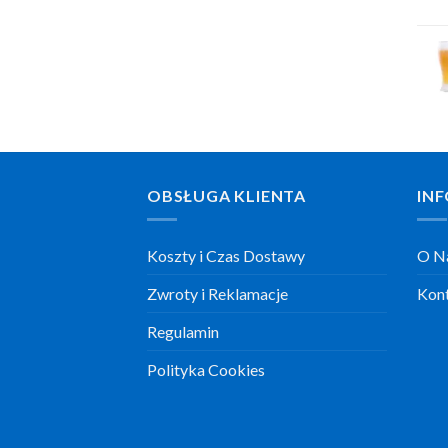
OBSŁUGA KLIENTA
INF
Koszty i Czas Dostawy
O N
Zwroty i Reklamacje
Kon
Regulamin
Polityka Cookies