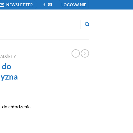
NEWSLETTER
LOGOWANIE
GADŻETY
 do
zyzna
, do chłodzenia