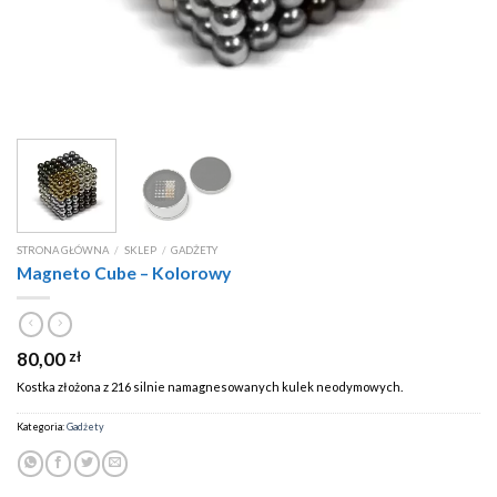
STRONA GŁÓWNA
/
SKLEP
/
GADŻETY
Magneto Cube – Kolorowy
80,00
zł
Kostka złożona z 216 silnie namagnesowanych kulek neodymowych.
Kategoria:
Gadżety