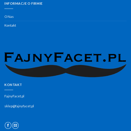
INFORMACJE O FIRMIE
O Nas
Kontakt
KONTAKT
FajnyFacet.pl
sklep@fajnyfacet.pl