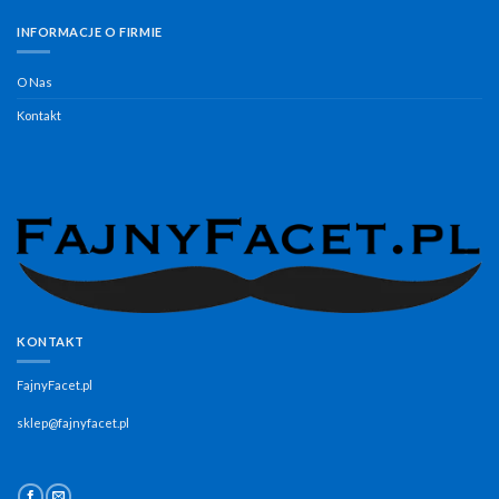
INFORMACJE O FIRMIE
O Nas
Kontakt
KONTAKT
FajnyFacet.pl
sklep@fajnyfacet.pl