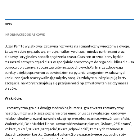
OPIS
INFORMACJE DODATKOWE
„Czar Par” to wyjątkowa i zabawna rozrywka na romantyczny wieczór we dwoje.
Łączy w sobie grę, zabawę, emocje, nutkę rywalizacji między partnerami oraz
ciekawy i oryginalny sposób spędzenia czasu. Czas ten urozmaicony będzie
masażami różnych części ciała w specjalnie stworzonym do tego celu klimacie – za
pomocą dołączonych do zestawu świec zapachowych.Partnerzy zdobywają
punkty dzięki poprawnym odpowiedziom na pytania, zmaganiom w zabawnych
konkurencjach oraz rywalizując między sobą. Za zdobyte punkty kupują karty
szczęścia, na których znajdują się przyjemności np. zmysłowy taniec czy masaż
pleców.
W skrócie:
– romantyczna gra dla dwojga z odrobiną humoru- gra stwarza romantyczny
nastrój, umożliwia bliższe poznanie oraz emocjonującą rywalizację i cudowny
relaks- idealny prezent na wiele okazji np. wesele, rocznicę, wieczór panieński,
Walentynki, Dzień Kobiet i inne- zawartość zestawu: plansza, 36 kart „25% szans”,
26 kart „50/50”, 10 kart „szczęścia”, 8 kart „odpowiedzi”, 15 małych żetonów, 8
dużych żetonów, kostka, 2 pionki, 4 balony, 2 pływające świece o zapachu róży,